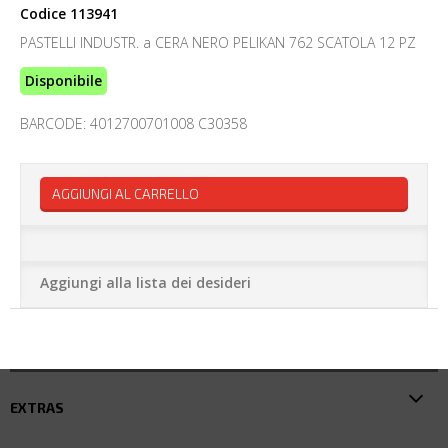
Codice
113941
PASTELLI INDUSTR. a CERA NERO PELIKAN 762 SCATOLA 12 PZ
Disponibile
BARCODE: 4012700701008 C30358
AGGIUNGI AL CARRELLO
Aggiungi alla lista dei desideri
EXTRAS