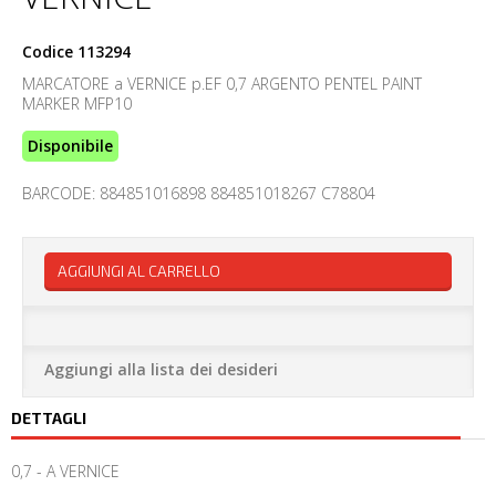
Codice
113294
MARCATORE a VERNICE p.EF 0,7 ARGENTO PENTEL PAINT
MARKER MFP10
Disponibile
BARCODE: 884851016898 884851018267 C78804
AGGIUNGI AL CARRELLO
Aggiungi alla lista dei desideri
DETTAGLI
0,7 - A VERNICE