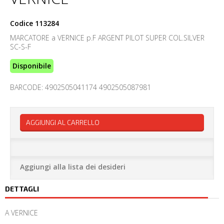
Codice
113284
MARCATORE a VERNICE p.F ARGENT PILOT SUPER COL.SILVER
SC-S-F
Disponibile
BARCODE: 4902505041174 4902505087981
AGGIUNGI AL CARRELLO
Aggiungi alla lista dei desideri
DETTAGLI
A VERNICE