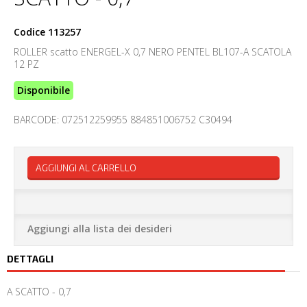
Codice
113257
ROLLER scatto ENERGEL-X 0,7 NERO PENTEL BL107-A SCATOLA
12 PZ
Disponibile
BARCODE: 072512259955 884851006752 C30494
AGGIUNGI AL CARRELLO
Aggiungi alla lista dei desideri
DETTAGLI
A SCATTO - 0,7