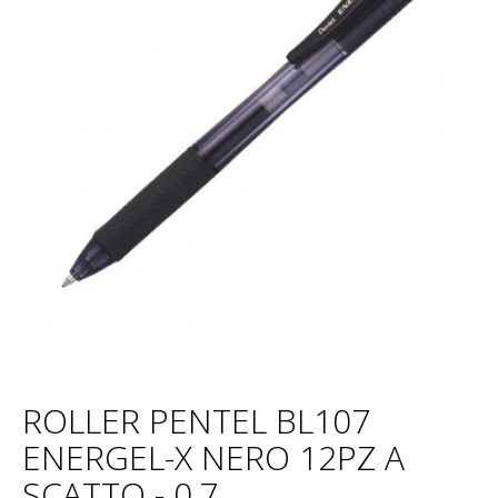
ROLLER PENTEL BL107
ENERGEL-X NERO 12PZ A
SCATTO - 0,7