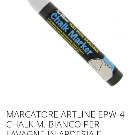
MARCATORE ARTLINE EPW-4
CHALK M. BIANCO PER
LAVAGNE IN ARDESIA E