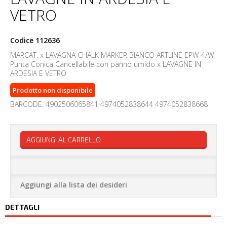
VETRO
Codice
112636
MARCAT. x LAVAGNA CHALK MARKER BIANCO ARTLINE EPW-4/W
Punta Conica Cancellabile con panno umido x LAVAGNE IN
ARDESIA E VETRO
Prodotto non disponibile
BARCODE: 4902506065841 4974052838644 4974052838668
AGGIUNGI AL CARRELLO
Aggiungi alla lista dei desideri
DETTAGLI