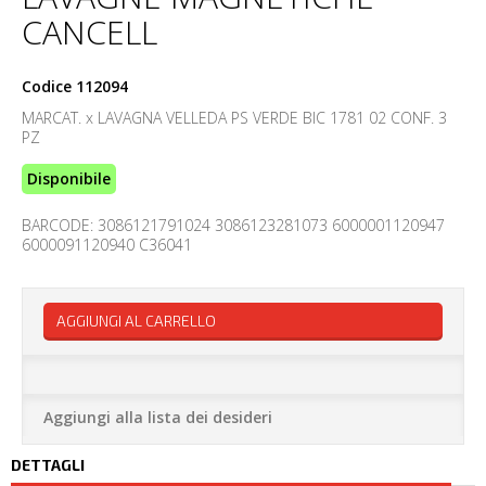
CANCELL
Codice
112094
MARCAT. x LAVAGNA VELLEDA PS VERDE BIC 1781 02 CONF. 3
PZ
Disponibile
BARCODE: 3086121791024 3086123281073 6000001120947
6000091120940 C36041
AGGIUNGI AL CARRELLO
Aggiungi alla lista dei desideri
DETTAGLI