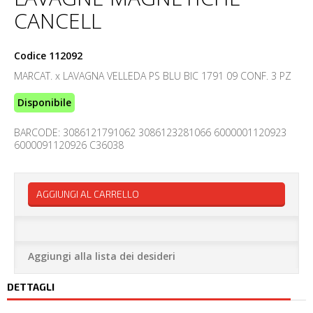
CANCELL
Codice
112092
MARCAT. x LAVAGNA VELLEDA PS BLU BIC 1791 09 CONF. 3 PZ
Disponibile
BARCODE: 3086121791062 3086123281066 6000001120923
6000091120926 C36038
AGGIUNGI AL CARRELLO
Aggiungi alla lista dei desideri
DETTAGLI