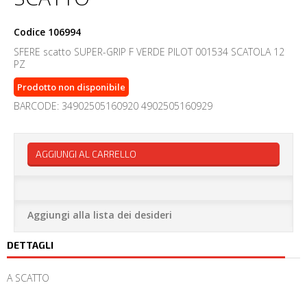
Codice
106994
SFERE scatto SUPER-GRIP F VERDE PILOT 001534 SCATOLA 12
PZ
Prodotto non disponibile
BARCODE: 34902505160920 4902505160929
AGGIUNGI AL CARRELLO
Aggiungi alla lista dei desideri
DETTAGLI
A SCATTO