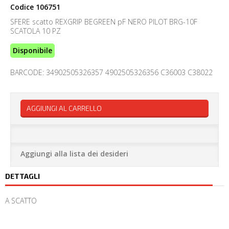
Codice
106751
SFERE scatto REXGRIP BEGREEN pF NERO PILOT BRG-10F
SCATOLA 10 PZ
Disponibile
BARCODE: 34902505326357 4902505326356 C36003 C38022
AGGIUNGI AL CARRELLO
Aggiungi alla lista dei desideri
DETTAGLI
A SCATTO