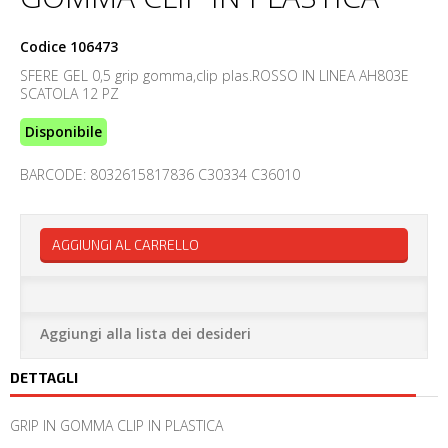
Codice
106473
SFERE GEL 0,5 grip gomma,clip plas.ROSSO IN LINEA AH803E
SCATOLA 12 PZ
Disponibile
BARCODE: 8032615817836 C30334 C36010
AGGIUNGI AL CARRELLO
Aggiungi alla lista dei desideri
DETTAGLI
GRIP IN GOMMA CLIP IN PLASTICA