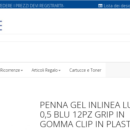
VEDERE I PREZZI DEVI REGISTRARTI!-
Lista dei desi
Ricorrenze
Articoli Regalo
Cartucce e Toner
PENNA GEL INLINEA L
0,5 BLU 12PZ GRIP IN
GOMMA CLIP IN PLAST