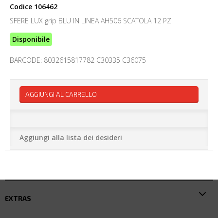
Codice
106462
SFERE LUX grip BLU IN LINEA AH506 SCATOLA 12 PZ
Disponibile
BARCODE: 8032615817782 C30335 C36075
AGGIUNGI AL CARRELLO
Aggiungi alla lista dei desideri
EXTRAS