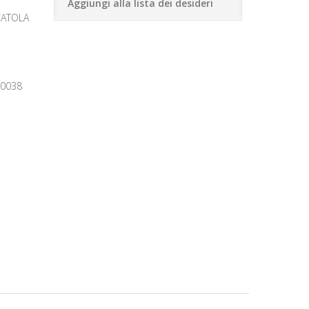
Aggiungi alla lista dei desideri
CATOLA
30038