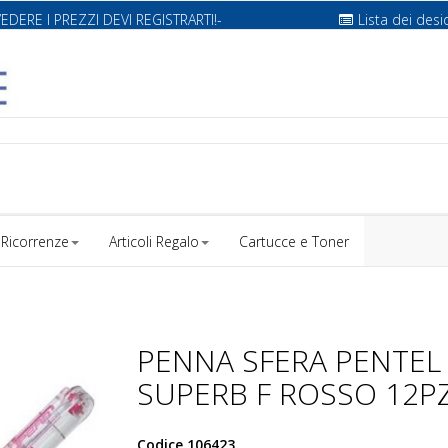
VEDERE I PREZZI DEVI REGISTRARTI!-
Lista dei desi
Ricorrenze
Articoli Regalo
Cartucce e Toner
PENNA SFERA PENTEL
SUPERB F ROSSO 12P
Codice
106423