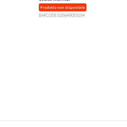
Prodotto non disponibile
BARCODE:026649055034