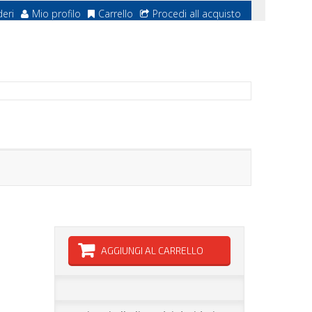
deri
Mio profilo
Carrello
Procedi all acquisto
AGGIUNGI AL CARRELLO