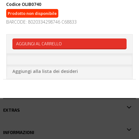
Codice
OLIB0740
Prodotto non disponibile
BARCODE: 8020334298746 C68833
AGGIUNGI AL CARRELLO
Aggiungi alla lista dei desideri
EXTRAS
INFORMAZIONI