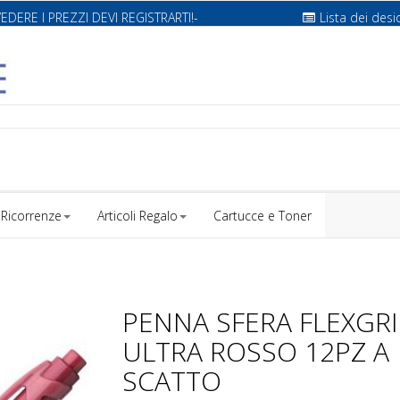
VEDERE I PREZZI DEVI REGISTRARTI!-
Lista dei desi
Ricorrenze
Articoli Regalo
Cartucce e Toner
PENNA SFERA FLEXGRI
ULTRA ROSSO 12PZ A
SCATTO