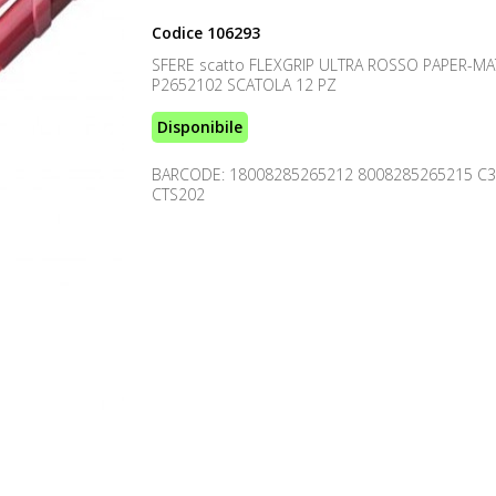
Codice
106293
SFERE scatto FLEXGRIP ULTRA ROSSO PAPER-MA
P2652102 SCATOLA 12 PZ
Disponibile
BARCODE: 18008285265212 8008285265215 C
CTS202