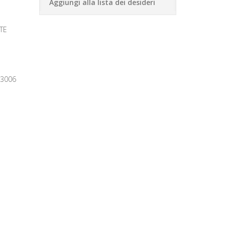
Aggiungi alla lista dei desideri
TE
33006