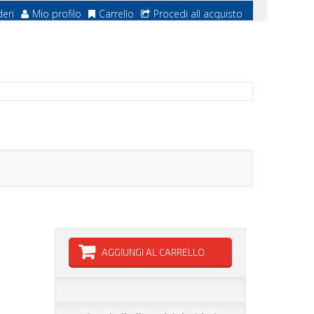
deri
Mio profilo
Carrello
Procedi all acquisto
AGGIUNGI AL CARRELLO