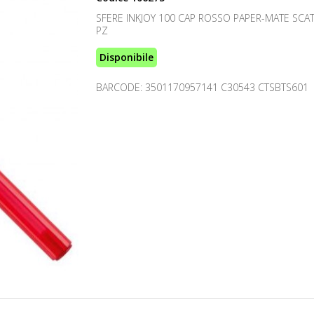
SFERE INKJOY 100 CAP ROSSO PAPER-MATE SCA
PZ
Disponibile
BARCODE: 3501170957141 C30543 CTSBTS601