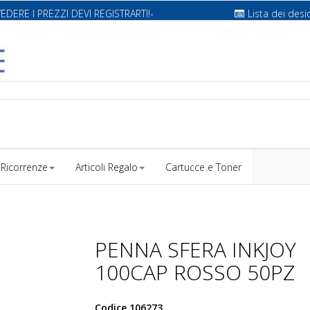
VEDERE I PREZZI DEVI REGISTRARTI!-
Lista dei desi
Ricorrenze
Articoli Regalo
Cartucce e Toner
PENNA SFERA INKJOY
100CAP ROSSO 50PZ
Codice
106273