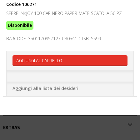
Codice
106271
SFERE INKJOY 100 CAP NERO PAPER-MATE SCATOLA 50 PZ
Disponibile
BARCODE: 3501170957127 C30541 CTSBTS599
AGGIUNGI AL CARRELLO
Aggiungi alla lista dei desideri
EXTRAS