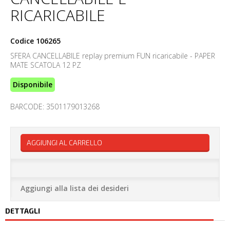
RICARICABILE
Codice
106265
SFERA CANCELLABILE replay premium FUN ricaricabile - PAPER
MATE SCATOLA 12 PZ
Disponibile
BARCODE: 3501179013268
AGGIUNGI AL CARRELLO
Aggiungi alla lista dei desideri
DETTAGLI