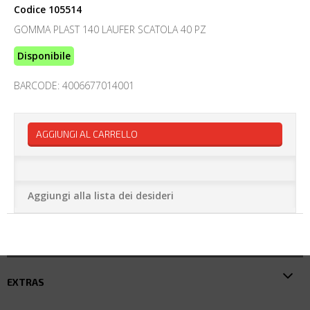
Codice
105514
GOMMA PLAST 140 LAUFER SCATOLA 40 PZ
Disponibile
BARCODE: 4006677014001
AGGIUNGI AL CARRELLO
Aggiungi alla lista dei desideri
EXTRAS