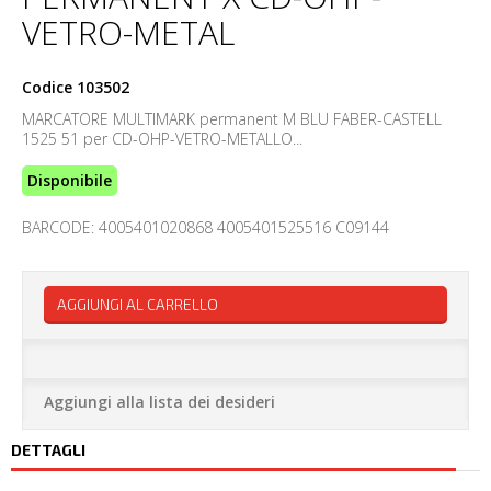
VETRO-METAL
Codice
103502
MARCATORE MULTIMARK permanent M BLU FABER-CASTELL
1525 51 per CD-OHP-VETRO-METALLO...
Disponibile
BARCODE: 4005401020868 4005401525516 C09144
AGGIUNGI AL CARRELLO
Aggiungi alla lista dei desideri
DETTAGLI