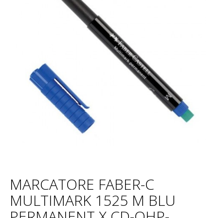
MARCATORE FABER-C
MULTIMARK 1525 M BLU
PERMANENT X CD-OHP-