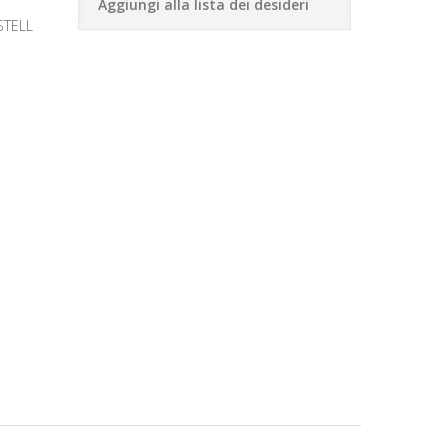
Aggiungi alla lista dei desideri
STELL