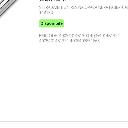
SFERA AMBITION RESINA OPACA NERA FABER-CA
148130
Disponibile
BARCODE: 4005401481300 4005401481324
4005401481331 4005406851665