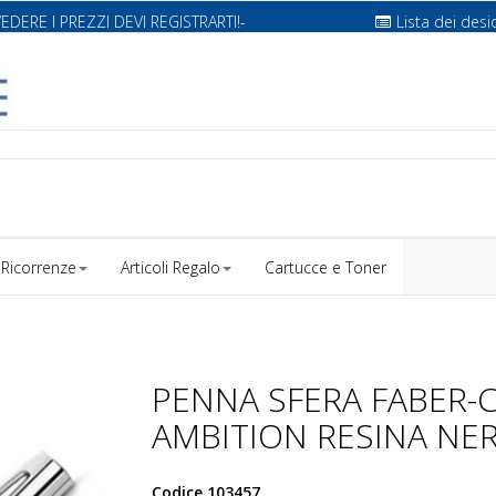
VEDERE I PREZZI DEVI REGISTRARTI!-
Lista dei desi
Ricorrenze
Articoli Regalo
Cartucce e Toner
PENNA SFERA FABER-
AMBITION RESINA NE
Codice
103457