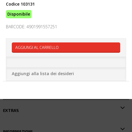
Codice
103131
Disponibile
BARCODE: 4901991557251
AGGIUNGI AL CARRELLO
Aggiungi alla lista dei desideri
EXTRAS
INFORMAZIONI