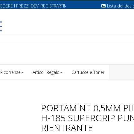
VEDERE I PREZZI DEVI REGISTRARTI!-
Lista dei desi
Ricorrenze
Articoli Regalo
Cartucce e Toner
PORTAMINE 0,5MM PI
H-185 SUPERGRIP PU
RIENTRANTE