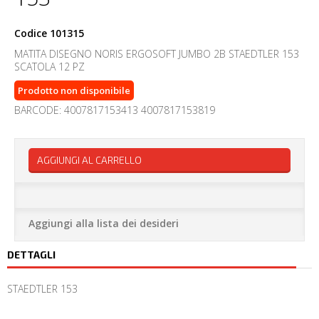
Codice
101315
MATITA DISEGNO NORIS ERGOSOFT JUMBO 2B STAEDTLER 153
SCATOLA 12 PZ
Prodotto non disponibile
BARCODE: 4007817153413 4007817153819
AGGIUNGI AL CARRELLO
Aggiungi alla lista dei desideri
DETTAGLI
STAEDTLER 153