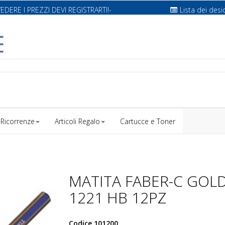
VEDERE I PREZZI DEVI REGISTRARTI!-
Lista dei desi
Ricorrenze
Articoli Regalo
Cartucce e Toner
MATITA FABER-C GOL
1221 HB 12PZ
Codice
101200