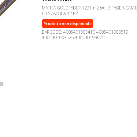
MATITA GOLDFABER 1221 n.2,5=HB FABER-CASTE
00 SCATOLA 12 PZ
Prodotto non disponibile
BARCODE: 4005401003410 4005401003519
4005401003526 4005401990215