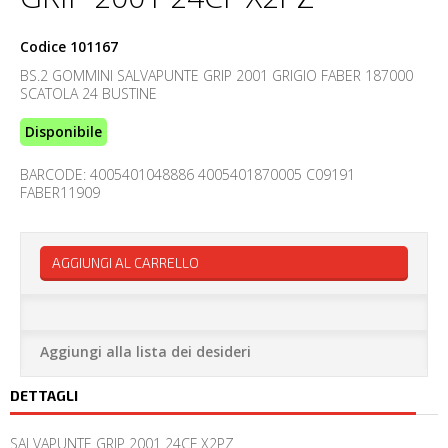
Codice
101167
BS.2 GOMMINI SALVAPUNTE GRIP 2001 GRIGIO FABER 187000
SCATOLA 24 BUSTINE
Disponibile
BARCODE: 4005401048886 4005401870005 C09191
FABER11909
AGGIUNGI AL CARRELLO
Aggiungi alla lista dei desideri
DETTAGLI
SALVAPUNTE GRIP 2001 24CF X2PZ