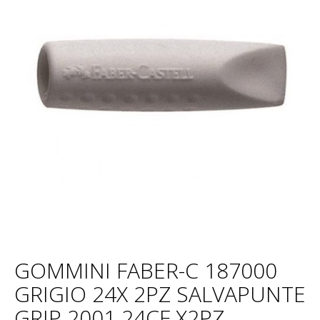
GOMMINI FABER-C 187000
GRIGIO 24X 2PZ SALVAPUNTE
GRIP 2001 24CF X2PZ