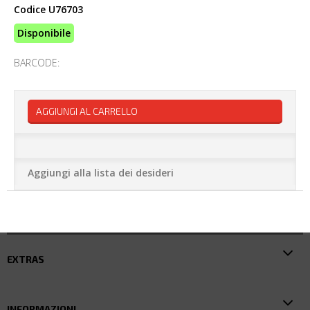
Codice
U76703
Disponibile
BARCODE:
AGGIUNGI AL CARRELLO
Aggiungi alla lista dei desideri
EXTRAS
INFORMAZIONI