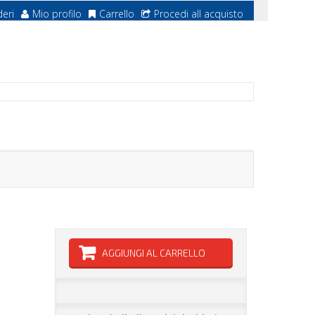
deri
Mio profilo
Carrello
Procedi all acquisto
AGGIUNGI AL CARRELLO