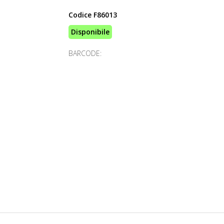
Codice
F86013
Disponibile
BARCODE: