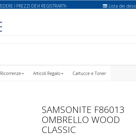
VEDERE I PREZZI DEVI REGISTRARTI!-
Lista dei desi
Ricorrenze
Articoli Regalo
Cartucce e Toner
SAMSONITE F86013
OMBRELLO WOOD
CLASSIC