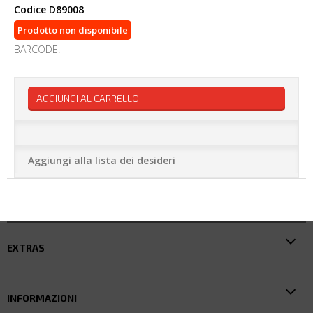
Codice
D89008
Prodotto non disponibile
BARCODE:
AGGIUNGI AL CARRELLO
Aggiungi alla lista dei desideri
EXTRAS
INFORMAZIONI