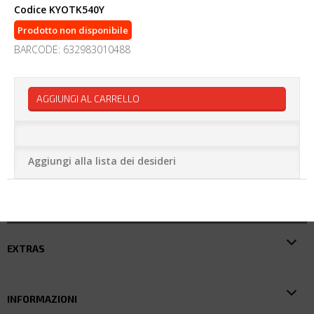
Codice
KYOTK540Y
Prodotto non disponibile
BARCODE: 632983010488
AGGIUNGI AL CARRELLO
Aggiungi alla lista dei desideri
EXTRAS
INFORMAZIONI