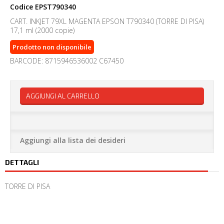
Codice
EPST790340
CART. INKJET 79XL MAGENTA EPSON T790340 (TORRE DI PISA)
17,1 ml (2000 copie)
Prodotto non disponibile
BARCODE: 8715946536002 C67450
AGGIUNGI AL CARRELLO
Aggiungi alla lista dei desideri
DETTAGLI
TORRE DI PISA