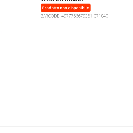
Prodotto non disponibile
BARCODE: 4977766679381 C71040