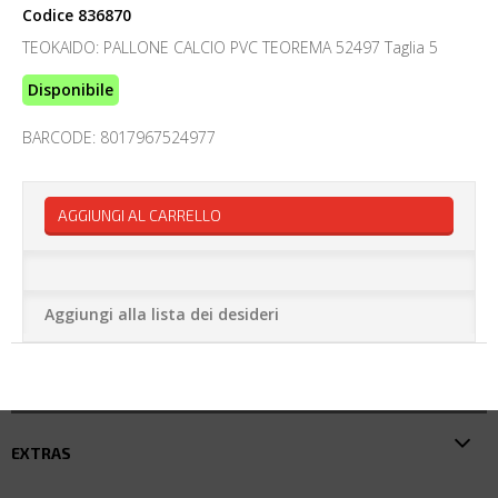
Codice
836870
TEOKAIDO: PALLONE CALCIO PVC TEOREMA 52497 Taglia 5
Disponibile
BARCODE: 8017967524977
AGGIUNGI AL CARRELLO
Aggiungi alla lista dei desideri
EXTRAS