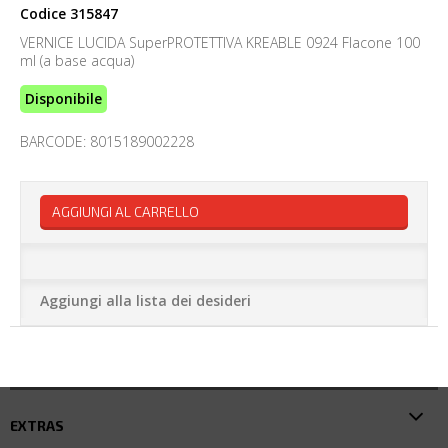
Codice
315847
VERNICE LUCIDA SuperPROTETTIVA KREABLE 0924 Flacone 100
ml (a base acqua)
Disponibile
BARCODE: 8015189002228
AGGIUNGI AL CARRELLO
Aggiungi alla lista dei desideri
EXTRAS