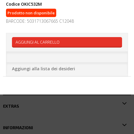
Codice
OKIC532M
Prodotto non disponibile
BARCODE: 5031713067665 C12048
AGGIUNGI AL CARRELLO
Aggiungi alla lista dei desideri
EXTRAS
INFORMAZIONI