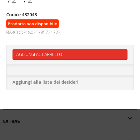
Codice
432043
Prodotto non disponibile
BARCODE: 8021785721722
AGGIUNGI AL CARRELLO
Aggiungi alla lista dei desideri
EXTRAS