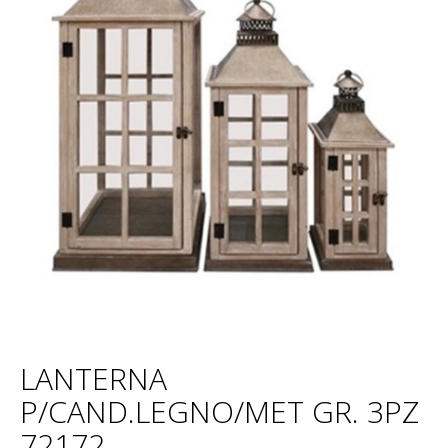
LANTERNA
P/CAND.LEGNO/MET GR. 3PZ
72172