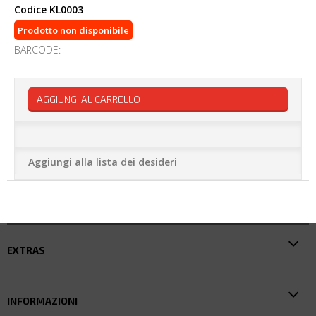
Codice
KL0003
Prodotto non disponibile
BARCODE:
AGGIUNGI AL CARRELLO
Aggiungi alla lista dei desideri
EXTRAS
INFORMAZIONI