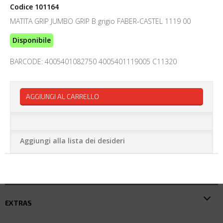
Codice
101164
MATITA GRIP JUMBO GRIP B grigio FABER-CASTEL 1119 00
Disponibile
BARCODE: 4005401082750 4005401119005 C11320
AGGIUNGI AL CARRELLO
Aggiungi alla lista dei desideri
EXTRAS