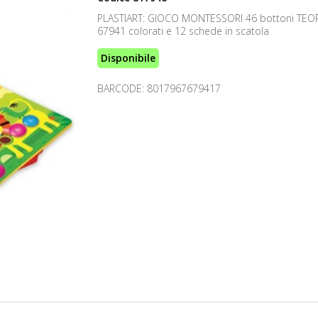
PLASTIART: GIOCO MONTESSORI 46 bottoni TE
67941 colorati e 12 schede in scatola
Disponibile
BARCODE: 8017967679417