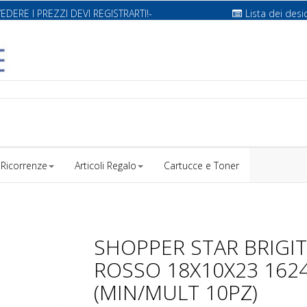
VEDERE I PREZZI DEVI REGISTRARTI!-
Lista dei desi
Ricorrenze
Articoli Regalo
Cartucce e Toner
SHOPPER STAR BRIGI
ROSSO 18X10X23 162
(MIN/MULT 10PZ)