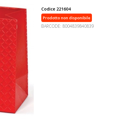
Codice
221604
Prodotto non disponibile
BARCODE: 8004839840839