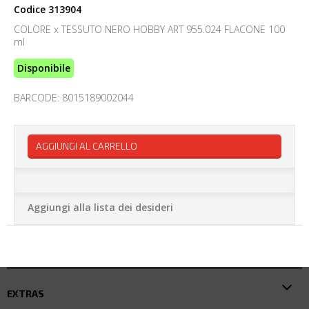
Codice
313904
COLORE x TESSUTO NERO HOBBY ART 955.024 FLACONE 100
ml
Disponibile
BARCODE: 8015189002044
AGGIUNGI AL CARRELLO
Aggiungi alla lista dei desideri
EXTRAS