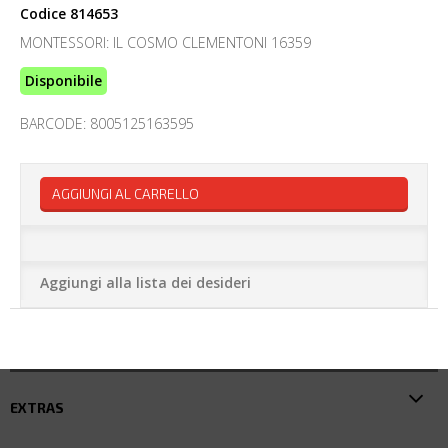
Codice
814653
MONTESSORI: IL COSMO CLEMENTONI 16359
Disponibile
BARCODE: 8005125163595
AGGIUNGI AL CARRELLO
Aggiungi alla lista dei desideri
EXTRAS