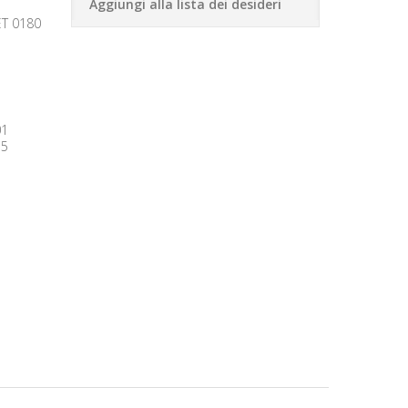
Aggiungi alla lista dei desideri
ET 0180
01
55