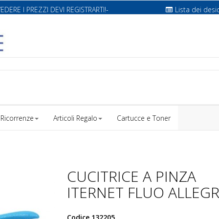
VEDERE I PREZZI DEVI REGISTRARTI!-
Lista dei desi
Ricorrenze
Articoli Regalo
Cartucce e Toner
CUCITRICE A PINZA
ITERNET FLUO ALLEG
Codice
132205