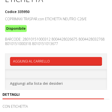
Codice
335950
COPRIMAXI TRASPAR.con ETICHETTA NEUTRO C26/E
Disponibile
BARCODE: 28010151000312 8004428026675 8004428032768
8010151000318 8010151013677
AGGIUNGI AL CARRELLO
Aggiungi alla lista dei desideri
DETTAGLI
CON ETICHETTA